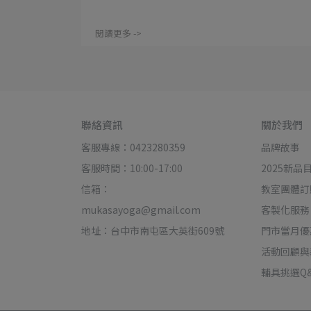
閱讀更多 ->
聯絡資訊
關於我們
客服專線：0423280359
品牌故事
客服時間：10:00-17:00
2025新品
信箱：
教室團體訂
mukasayoga@gmail.com
客製化服務
地址：台中市南屯區大英街609號
門市當月優
活動回顧與
輔具挑選Q