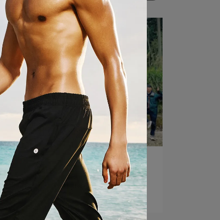
mukasayoga | 2024-04-01
『水漾森林SUP瑜珈之旅』
閱讀更多 ->