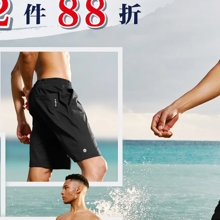
mukasayoga | 2024-04-08
『草地公益瑜珈』沐浴陽光‧舒展身
心
閱讀更多 ->