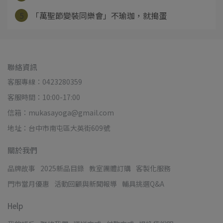
5
「萬聖節變裝同樂會」不瑜珈，就搗蛋
聯絡資訊
客服專線：0423280359
客服時間：10:00-17:00
信箱：mukasayoga@gmail.com
地址：台中市南屯區大英街609號
關於我們
品牌故事
2025新品目錄
教室團體訂購
客製化服務
門市當月優惠
活動回顧與新聞報導
輔具挑選Q&A
Help