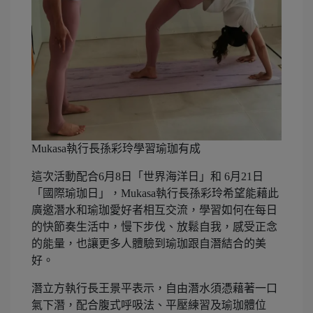
Mukasa執行長孫彩玲學習瑜珈有成
這次活動配合6月8日「世界海洋日」和 6月21日
「國際瑜珈日」，Mukasa執行長孫彩玲希望能藉此
廣邀潛水和瑜珈愛好者相互交流，學習如何在每日
的快節奏生活中，慢下步伐、放鬆自我，感受正念
的能量，也讓更多人體驗到瑜珈跟自潛結合的美
好。
潛立方執行長王景平表示，自由潛水須憑藉著一口
氣下潛，配合腹式呼吸法、平壓練習及瑜珈體位