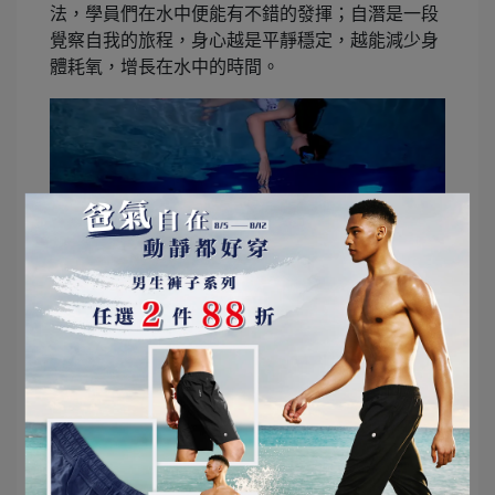
法，學員們在水中便能有不錯的發揮；自潛是一段
覺察自我的旅程，身心越是平靜穩定，越能減少身
體耗氧，增長在水中的時間。
學員在水中覺察自我，釋放壓力。
瑜伽旅行者郭品倫帶領的瑜珈課程，透過呼吸法、
冥想及流動瑜珈覺察自身的狀態，讓人達到更高層