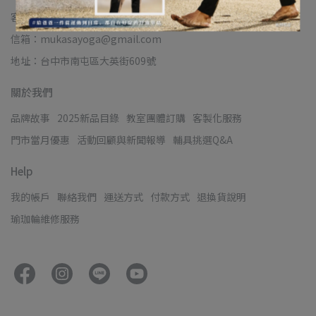
客服時間：10:00-17:00
信箱：mukasayoga@gmail.com
地址：台中市南屯區大英街609號
關於我們
品牌故事
2025新品目錄
教室團體訂購
客製化服務
門市當月優惠
活動回顧與新聞報導
輔具挑選Q&A
Help
我的帳戶
聯絡我們
運送方式
付款方式
退換貨說明
瑜珈輪維修服務