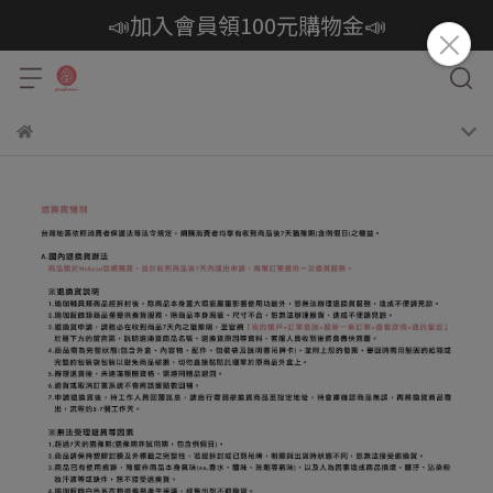
📣加入會員領100元購物金📣