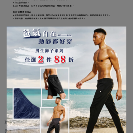
聯絡資訊
客服專線：0423280359