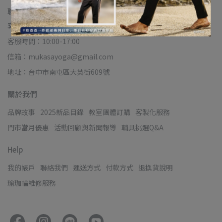
聯絡資訊
客服專線：0423280359
客服時間：10:00-17:00
信箱：mukasayoga@gmail.com
地址：台中市南屯區大英街609號
關於我們
品牌故事
2025新品目錄
教室團體訂購
客製化服務
門市當月優惠
活動回顧與新聞報導
輔具挑選Q&A
Help
我的帳戶
聯絡我們
運送方式
付款方式
退換貨說明
瑜珈輪維修服務