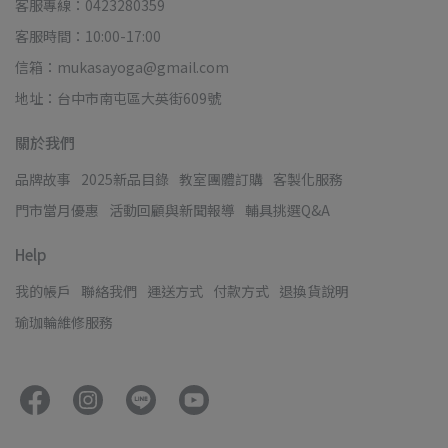
客服專線：0423280359
客服時間：10:00-17:00
信箱：mukasayoga@gmail.com
地址：台中市南屯區大英街609號
關於我們
品牌故事
2025新品目錄
教室團體訂購
客製化服務
門市當月優惠
活動回顧與新聞報導
輔具挑選Q&A
Help
我的帳戶
聯絡我們
運送方式
付款方式
退換貨說明
瑜珈輪維修服務