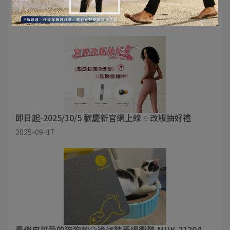
部落格
即日起-2025/10/5 歡慶新官網上線 ✨改版抽好禮
2025-09-17
最俏皮可愛的狗狗款🐶瑜珈膝蓋緩衝墊 MUK-21204