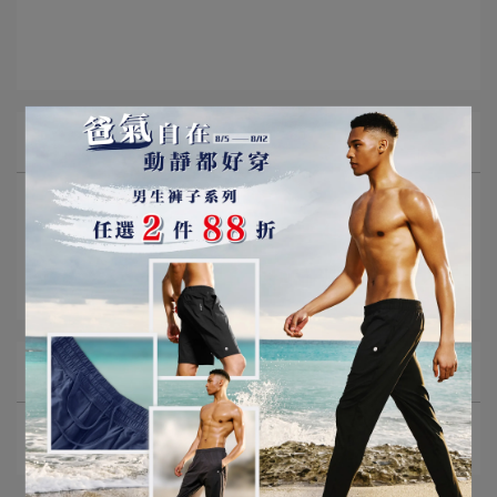
所有文章主題
門市當月優惠
活動回顧與新聞報導
部落格
文章分類
草地瑜珈
公益