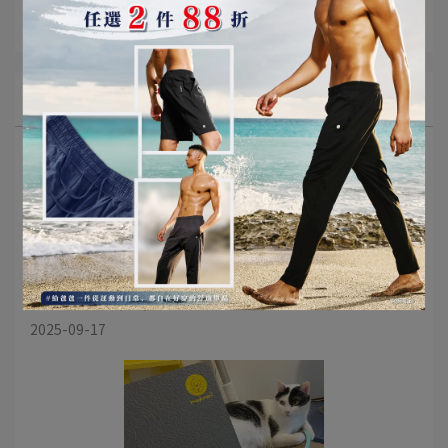
門市活動
部落格
即日起-2025/10/5 歡慶新官網上線 ✨改版抽好禮
2025-09-17