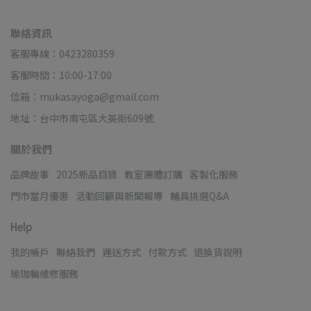
聯絡資訊
客服專線：0423280359
客服時間：10:00-17:00
信箱：mukasayoga@gmail.com
地址：台中市南屯區大英街609號
關於我們
品牌故事
2025新品目錄
教室團體訂購
客製化服務
門市當月優惠
活動回顧與新聞報導
輔具挑選Q&A
Help
我的帳戶
聯絡我們
運送方式
付款方式
退換貨說明
瑜珈輪維修服務