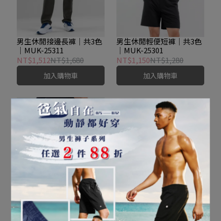
男生休閒接邊長褲｜共3色
男生休閒輕便短褲｜共3色
｜MUK-25311
｜MUK-25301
NT$1,512
NT$1,680
NT$1,150
NT$1,280
加入購物車
加入購物車
男生膝下窄腿褲｜共3色｜