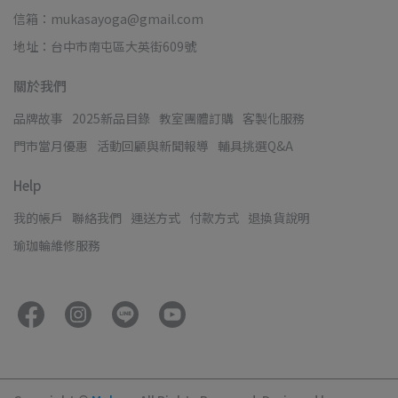
信箱：mukasayoga@gmail.com
地址：台中市南屯區大英街609號
關於我們
品牌故事
2025新品目錄
教室團體訂購
客製化服務
門市當月優惠
活動回顧與新聞報導
輔具挑選Q&A
Help
我的帳戶
聯絡我們
運送方式
付款方式
退換貨說明
瑜珈輪維修服務