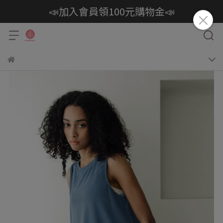
📣加入會員領100元購物金📣