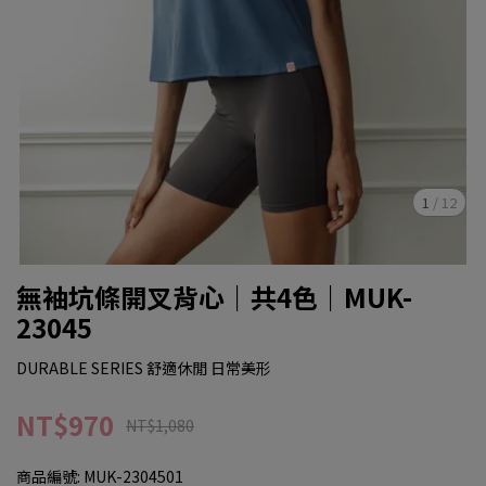
1
/
12
無袖坑條開叉背心｜共4色｜MUK-
23045
DURABLE SERIES 舒適休閒 日常美形
NT$970
NT$1,080
商品編號:
MUK-2304501