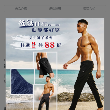
商品介紹
規格說明
運送方式
商品介紹
規格說明
DURABLE SERIES
舒適休閒 日常美形
商品材質
65% Modal / 30% Polyester / 5% Spandex
運送方式
宅配物流