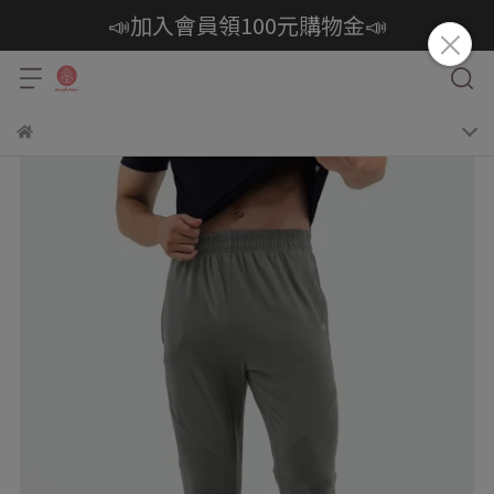
📣加入會員領100元購物金📣