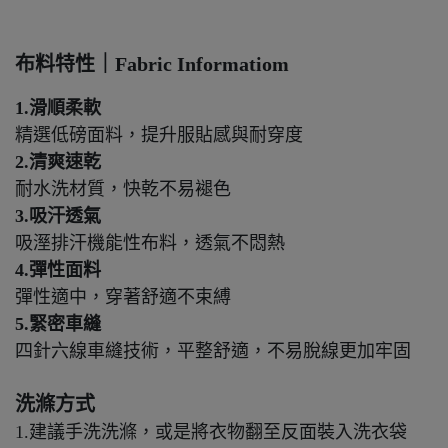
布料特性｜Fabric Informatiom
1.滑順柔軟
精選低磅面料，提升服貼感與耐穿度
2.清爽速乾
耐水洗材質，快乾不易褪色
3.吸汗透氣
吸溼排汗機能性布料，透氣不悶熱
4.彈性面料
彈性適中，穿著舒適不束縛
5.緊密車縫
四針六線車縫技術，平整舒適，不易脫線更加牢固
洗滌方式
1.建議手洗洗滌，或是將衣物翻至反面裝入洗衣袋