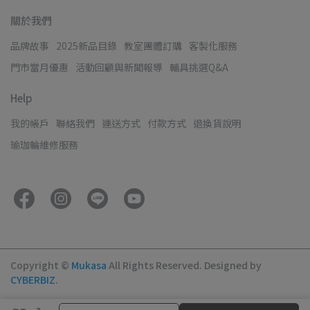
關於我們
品牌故事
2025新品目錄
教室團體訂購
客製化服務
門市當月優惠
活動回顧與新聞報導
輔具挑選Q&A
Help
我的帳戶
聯絡我們
運送方式
付款方式
退換貨說明
瑜珈輪維修服務
Copyright ©
Mukasa
All Rights Reserved.
Designed by
CYBERBIZ
.
取消
完成