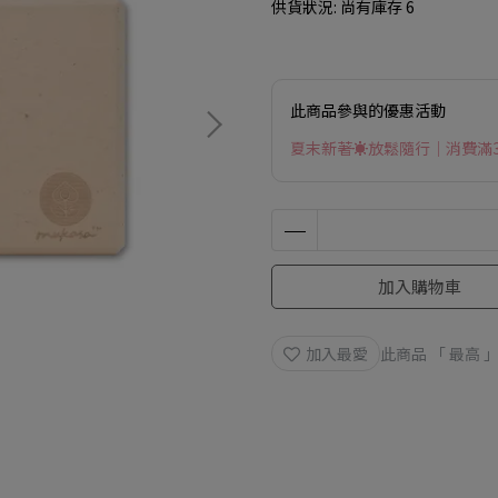
供貨狀況:
尚有庫存 6
此商品參與的優惠活動
夏末新著☀放鬆隨行｜消費滿3
加入購物車
加入最愛
此商品 「 最高