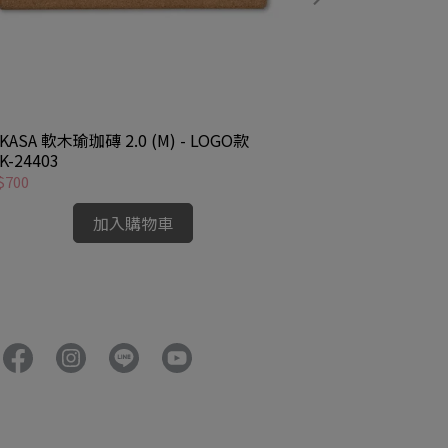
KASA 軟木瑜珈磚 2.0 (M) - LOGO款
MUKASA 軟木瑜珈
K-24403
24405
$700
NT$700
加入購物車