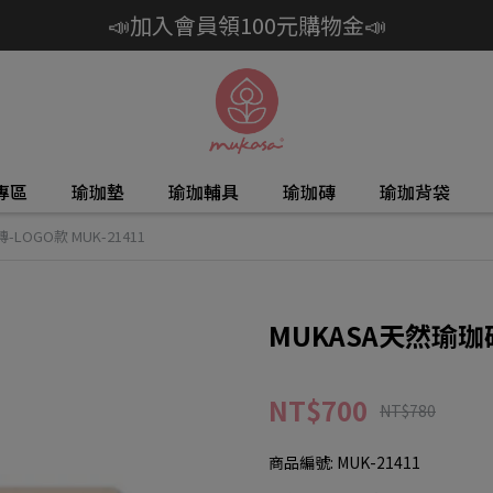
📣加入會員領100元購物金📣
專區
瑜珈墊
瑜珈輔具
瑜珈磚
瑜珈背袋
LOGO款 MUK-21411
MUKASA天然瑜珈磚-
NT$700
NT$780
商品編號:
MUK-21411