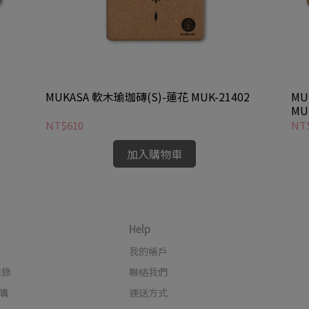
MUKASA 軟木瑜珈磚(S)-蓮花 MUK-21402
MU
MU
NT$610
NT
加入購物車
Help
我的帳戶
目錄
聯絡我們
購
運送方式