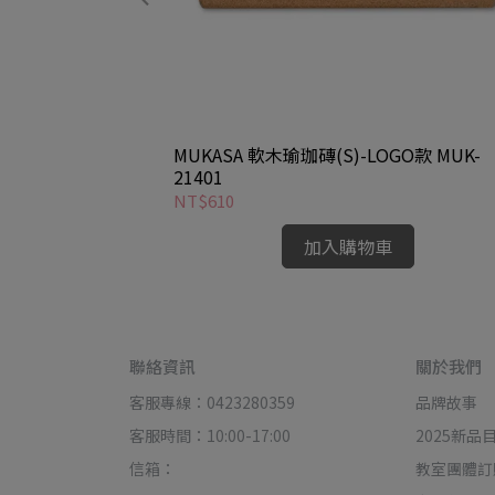
 - 捕夢網 MUK-
MUKASA 軟木瑜珈磚(S)-LOGO款 MUK-
21401
NT$610
加入購物車
聯絡資訊
關於我們
客服專線：0423280359
品牌故事
客服時間：10:00-17:00
2025新品
信箱：
教室團體訂