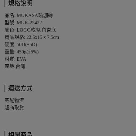
規格說明
品名: MUKASA瑜珈磚
型號: MUK-25422
顏色: LOGO款/切角杏底
商品規格: 22.5x15 x 7.5cm
硬度: 50D(±5D)
重量: 450g(±5%)
材質: EVA
產地:台灣
運送方式
宅配物流
超商取貨
相關商品