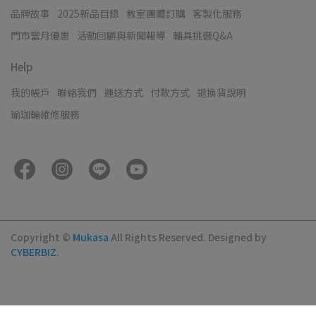
品牌故事
2025新品目錄
教室團體訂購
客製化服務
門市當月優惠
活動回顧與新聞報導
輔具挑選Q&A
Help
我的帳戶
聯絡我們
運送方式
付款方式
退換貨說明
瑜珈輪維修服務
Copyright ©
Mukasa
All Rights Reserved.
Designed by
CYBERBIZ
.