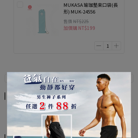
MUKASA 瑜珈墊束口袋(長
形) MUK-24556
售價
NT$225
加價購
NT$199
商品介紹
規格說明
運送方式
商品介紹