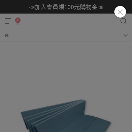
📣加入會員領100元購物金📣