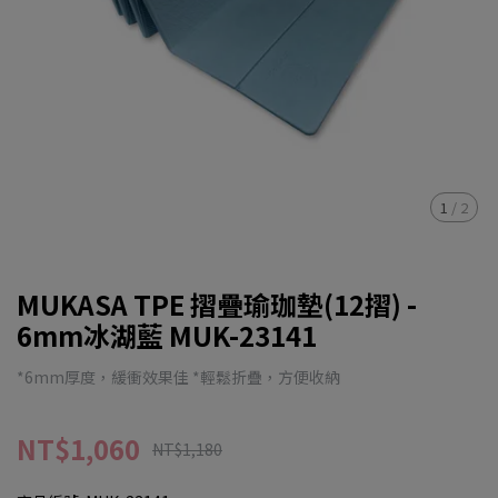
1
/
2
MUKASA TPE 摺疊瑜珈墊(12摺) -
6mm冰湖藍 MUK-23141
*6mm厚度，緩衝效果佳 *輕鬆折疊，方便收納
NT$1,060
NT$1,180