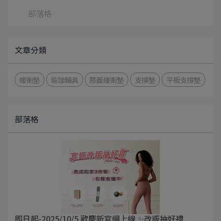
部落格
文章分類
緩衝墊
瑜珈輔具
膝蓋緩衝墊
支撐墊
平板支撐墊
部落格
即日起-2025/10/5 歡慶新官網上線 ✨改版抽好禮