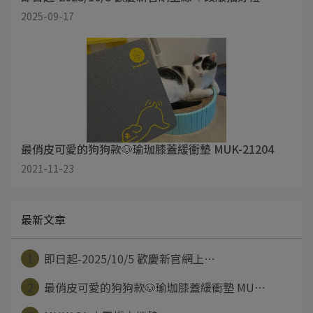
2025-09-17
最俏皮可愛的狗狗款🐶瑜珈膝蓋緩衝墊 MUK-21204
2021-11-23
最新文章
1
即日起-2025/10/5 歡慶新官網上⋯
2
最俏皮可愛的狗狗款🐶瑜珈膝蓋緩衝墊 MU⋯