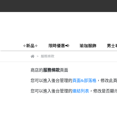
✧新品✧
限時優惠📢
瑜珈服飾
男士
服務條款
商店的
服務條款
頁面
您可以進入後台管理的
頁面&部落格
，修改此
您可以進入後台管理的
連結列表
，修改是否顯