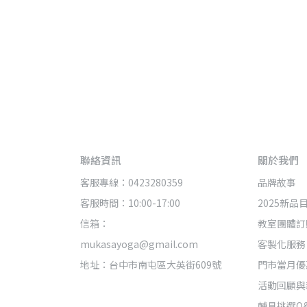
聯絡資訊
關於我們
客服專線：0423280359
品牌故事
客服時間：10:00-17:00
2025新品
信箱：
教室團體訂
mukasayoga@gmail.com
客製化服務
地址：台中市南屯區大英街609號
門市當月優
活動回顧與
輔具挑選Q